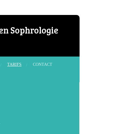
en Sophrologie
TARIFS
CONTACT