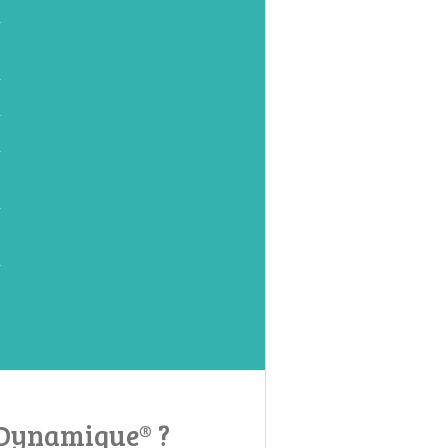
e Dynamique® ?